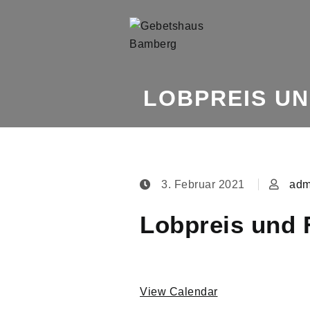
Skip to content
LOBPREIS U
3. Februar 2021
adm
Lobpreis und 
View Calendar