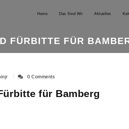
Home
Das Sind Wir
Aktuelles
Kal
ND FÜRBITTE FÜR BAMBE
injr
0 Comments
Fürbitte für Bamberg