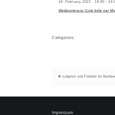
16. February 2021
18:00 - 19:
Webkonferenz (Link bitte per Ma
Categories:
Lobpreis und Fürbitte für Bambe
Impressum